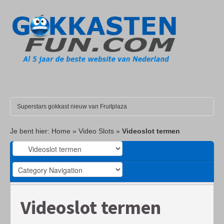
Superstars gokkast nieuw van Fruitplaza
De gokkasten van Eurocazino
Cash Boom Gokkast
Je bent hier:
Home
»
Video Slots
»
Videoslot termen
Videoslot termen