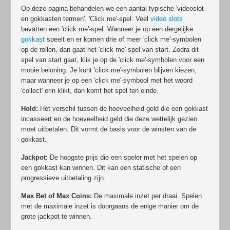
Op deze pagina behandelen we een aantal typische 'videoslot-
en gokkasten termen'. 'Click me'-spel: Veel
video slots
bevatten een 'click me'-spel. Wanneer je op een dergelijke
gokkast
speelt en er komen drie of meer 'click me'-symbolen
op de rollen, dan gaat het 'click me'-spel van start. Zodra dit
spel van start gaat, klik je op de 'click me'-symbolen voor een
mooie beloning. Je kunt 'click me'-symbolen blijven kiezen,
maar wanneer je op een 'click me'-symbool met het woord
'collect' erin klikt, dan komt het spel ten einde.
Hold:
Het verschil tussen de hoeveelheid geld die een gokkast
incasseert en de hoeveelheid geld die deze wettelijk gezien
moet uitbetalen. Dit vormt de basis voor de winsten van de
gokkast.
Jackpot:
De hoogste prijs die een speler met het spelen op
een gokkast kan winnen. Dit kan een statische of een
progressieve uitbetaling zijn.
Max Bet of Max Coins:
De maximale inzet per draai. Spelen
met de maximale inzet is doorgaans de enige manier om de
grote jackpot te winnen.