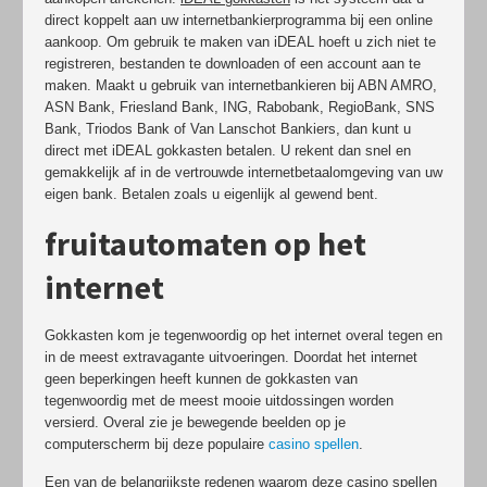
direct koppelt aan uw internetbankierprogramma bij een online
aankoop. Om gebruik te maken van iDEAL hoeft u zich niet te
registreren, bestanden te downloaden of een account aan te
maken. Maakt u gebruik van internetbankieren bij ABN AMRO,
ASN Bank, Friesland Bank, ING, Rabobank, RegioBank, SNS
Bank, Triodos Bank of Van Lanschot Bankiers, dan kunt u
direct met iDEAL gokkasten betalen. U rekent dan snel en
gemakkelijk af in de vertrouwde internetbetaalomgeving van uw
eigen bank. Betalen zoals u eigenlijk al gewend bent.
fruitautomaten op het
internet
Gokkasten kom je tegenwoordig op het internet overal tegen en
in de meest extravagante uitvoeringen. Doordat het internet
geen beperkingen heeft kunnen de gokkasten van
tegenwoordig met de meest mooie uitdossingen worden
versierd. Overal zie je bewegende beelden op je
computerscherm bij deze populaire
casino spellen
.
Een van de belangrijkste redenen waarom deze casino spellen