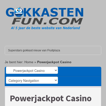
Superstars gokkast nieuw van Fruitplaza
De gokkasten van Eurocazino
Cash Boom Gokkast
Je bent hier:
Home
»
Powerjackpot Casino
Powerjackpot Casino