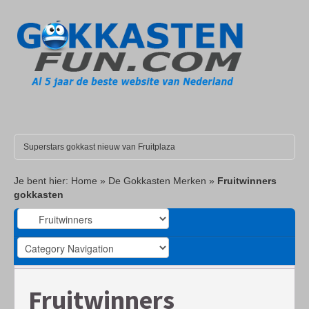
Superstars gokkast nieuw van Fruitplaza
De gokkasten van Eurocazino
Cash Boom Gokkast
Je bent hier:
Home
»
De Gokkasten Merken
»
Fruitwinners
gokkasten
Fruitwinners